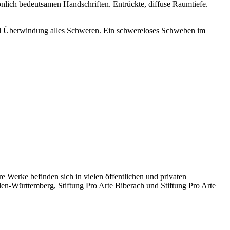
önlich bedeutsamen Handschriften. Entrückte, diffuse Raumtiefe.
und Überwindung alles Schweren. Ein schwereloses Schweben im
re Werke befinden sich in vielen öffentlichen und privaten
en-Württemberg, Stiftung Pro Arte Biberach und Stiftung Pro Arte