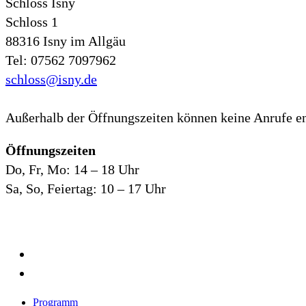
Schloss Isny
Schloss 1
88316 Isny im Allgäu
Tel: 07562 7097962
schloss@isny.de
Außerhalb der Öffnungszeiten können keine Anrufe
Öffnungszeiten
Do, Fr, Mo: 14 – 18 Uhr
Sa, So, Feiertag: 10 – 17 Uhr
facebook
instagram
Close
Programm