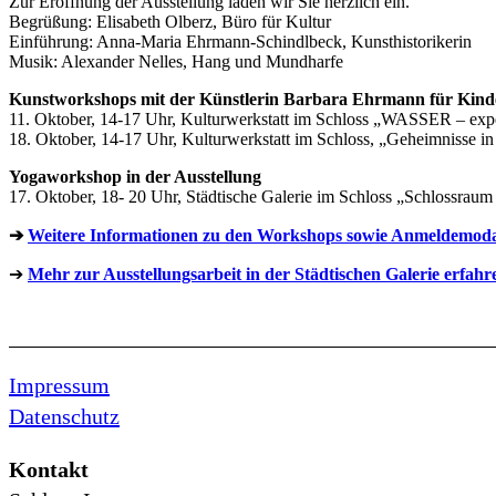
Zur Eröffnung der Ausstellung laden wir Sie herzlich ein.
Begrüßung: Elisabeth Olberz, Büro für Kultur
Einführung: Anna-Maria Ehrmann-Schindlbeck, Kunsthistorikerin
Musik: Alexander Nelles, Hang und Mundharfe
Kunstworkshops mit der Künstlerin Barbara Ehrmann für Kinde
11. Oktober, 14-17 Uhr, Kulturwerkstatt im Schloss „WASSER – exp
18. Oktober, 14-17 Uhr, Kulturwerkstatt im Schloss, „Geheimnisse i
Yogaworkshop in der Ausstellung
17. Oktober, 18- 20 Uhr, Städtische Galerie im Schloss „Schlossrau
➔
Weitere Informationen zu den Workshops sowie Anmeldemodali
➔
Mehr zur Ausstellungsarbeit in der Städtischen Galerie erfahren
Impressum
Datenschutz
Kontakt