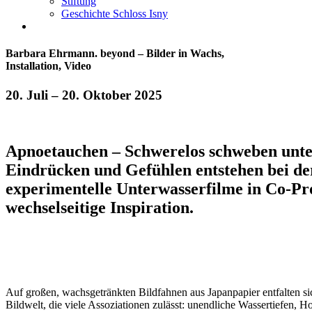
Stiftung
Geschichte Schloss Isny
facebook
instagram
Barbara Ehrmann. beyond – Bilder in Wachs,
Installation, Video
20. Juli – 20. Oktober 2025
Apnoetauchen – Schwerelos schweben unter
Eindrücken und Gefühlen entstehen bei de
experimentelle Unterwasserfilme in Co-Pro
wechselseitige Inspiration.
Auf großen, wachsgetränkten Bildfahnen aus Japanpapier entfalten si
Bildwelt, die viele Assoziationen zulässt: unendliche Wassertiefen, 