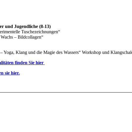
r und Jugendliche (8-13)
erimentelle Tuschezeichnungen“
n Wachs – Bildcollagen“
m – Yoga, Klang und die Magie des Wassers“ Workshop und Klangschale
täten finden Sie hier
 sie hier.