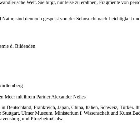
wandlerische Welt. Sie birgt, nur leise zu erahnen, Fragmente von pers
d Natur, sind dennoch gespeist von der Sehnsucht nach Leichtigkeit 
demie d. Bildenden
Württemberg
en Meer mit ihrem Partner Alexander Nelles
e in Deutschland, Frankreich, Japan, China, Italien, Schweiz, Türkei. Ih
ie Stuttgart, Ulmer Museum, Ministerium f. Wissenschaft und Kunst Bad
avensburg und Pforzheim/Calw.