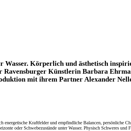
 Wasser. Körperlich und ästhetisch inspir
r Ravensburger Künstlerin Barbara Ehrman
duktion mit ihrem Partner Alexander Nelles.
ch energetische Kraftfelder und empfindliche Balancen, persönliche Chi
Horizonte oder Schwebezustände unter Wasser. Physisch Schweres und Fi