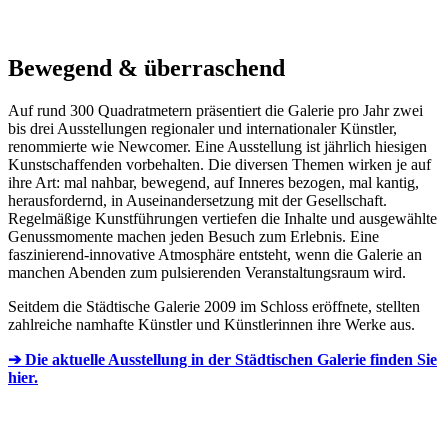
Bewegend & überraschend
Auf rund 300 Quadratmetern präsentiert die Galerie pro Jahr zwei
bis drei Ausstellungen regionaler und internationaler Künstler,
renommierte wie Newcomer. Eine Ausstellung ist jährlich hiesigen
Kunstschaffenden vorbehalten. Die diversen Themen wirken je auf
ihre Art: mal nahbar, bewegend, auf Inneres bezogen, mal kantig,
herausfordernd, in Auseinandersetzung mit der Gesellschaft.
Regelmäßige Kunstführungen vertiefen die Inhalte und ausgewählte
Genussmomente machen jeden Besuch zum Erlebnis. Eine
faszinierend-innovative Atmosphäre entsteht, wenn die Galerie an
manchen Abenden zum pulsierenden Veranstaltungsraum wird.
Seitdem die Städtische Galerie 2009 im Schloss eröffnete, stellten
zahlreiche namhafte Künstler und Künstlerinnen ihre Werke aus.
➔ Die aktuelle Ausstellung in der Städtischen Galerie finden Sie
hier.