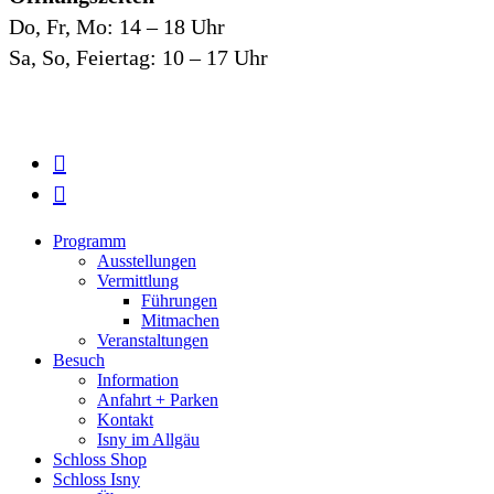
Do, Fr, Mo: 14 – 18 Uhr
Sa, So, Feiertag: 10 – 17 Uhr
facebook
instagram
Close
Programm
Menu
Ausstellungen
Vermittlung
Führungen
Mitmachen
Veranstaltungen
Besuch
Information
Anfahrt + Parken
Kontakt
Isny im Allgäu
Schloss Shop
Schloss Isny