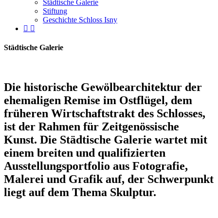
Städtische Galerie
Stiftung
Geschichte Schloss Isny
facebook
instagram
Städtische Galerie
Die historische Gewölbearchitektur der
ehemaligen Remise im Ostflügel, dem
früheren Wirtschaftstrakt des Schlosses,
ist der Rahmen für Zeitgenössische
Kunst. Die Städtische Galerie wartet mit
einem breiten und qualifizierten
Ausstellungsportfolio aus Fotografie,
Malerei und Grafik auf, der Schwerpunkt
liegt auf dem Thema Skulptur.